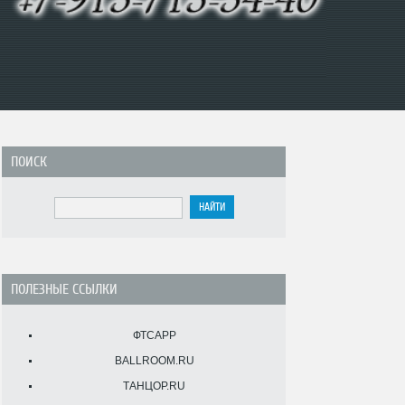
ПОИСК
ПОЛЕЗНЫЕ ССЫЛКИ
ФТСАРР
BALLROOM.RU
ТАНЦОР.RU