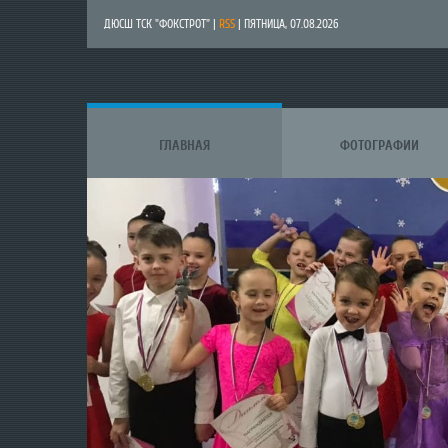
ДЮСШ ТСК "ФОКСТРОТ" |
RSS
| ПЯТНИЦА, 07.08.2026
ГЛАВНАЯ
ФОТОГРАФИИ