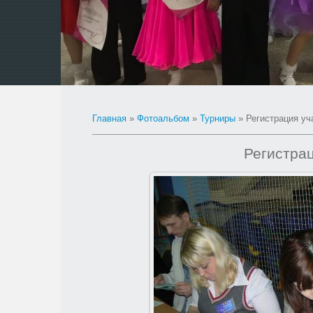
Главная
»
Фотоальбом
»
Турниры
» Регистрация уч
Регистрац