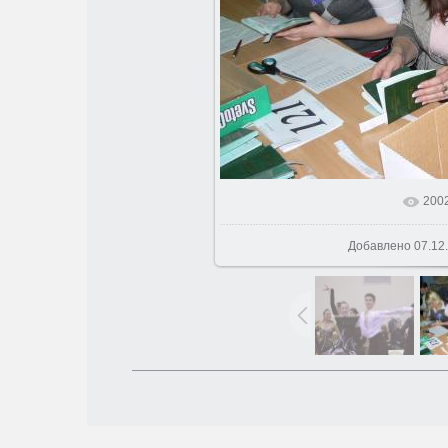
200
В реальном р
Добавлено
07.12