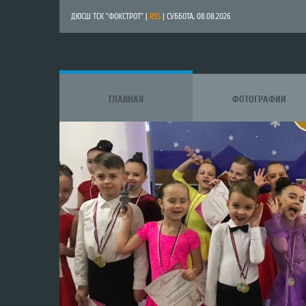
ДЮСШ ТСК "ФОКСТРОТ" |
RSS
| СУББОТА, 08.08.2026
ГЛАВНАЯ
ФОТОГРАФИИ