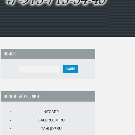
ПОИСК
ПОЛЕЗНЫЕ ССЫЛКИ
ФТСАРР
BALLROOM.RU
ТАНЦОР.RU