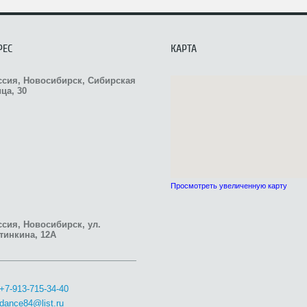
РЕС
КАРТА
ссия, Новосибирск, Сибирская
ца, 30
Просмотреть увеличенную карту
сия, Новосибирск, ул.
тинкина, 12А
+7-913-715-34-40
dance84@list.ru