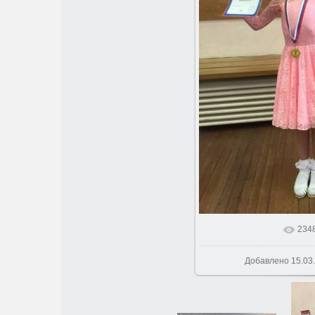
234
В реальном 
Добавлено
15.03