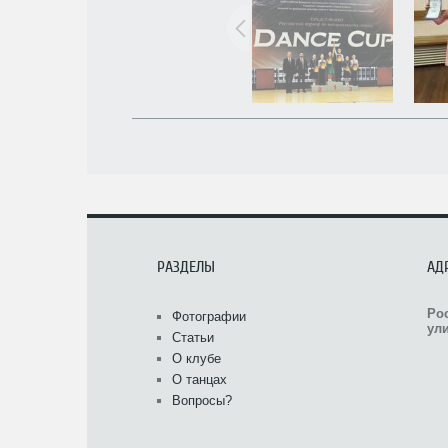
РАЗДЕЛЫ
АД
Ро
Фотографии
ули
Статьи
О клубе
О танцах
Вопросы?