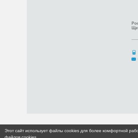
Рос
Ще
Этот сайт использует файлы cookies для более комфортной раб
файлов cookies
.