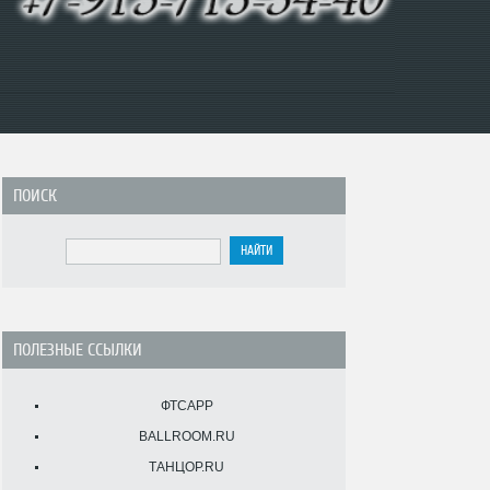
ПОИСК
ПОЛЕЗНЫЕ ССЫЛКИ
ФТСАРР
BALLROOM.RU
ТАНЦОР.RU