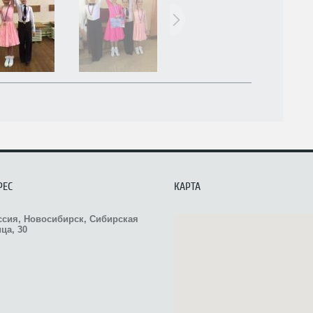
РЕС
КАРТА
ссия, Новосибирск, Сибирская
ца, 30