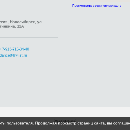
Просмотреть увеличенную карту
сия, Новосибирск, ул.
тинкина, 12А
+7-913-715-34-40
dance84@list.ru
оты пользователя. Продолжая просмотр страниц сайта, вы соглаша