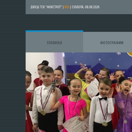
ДЮСШ ТСК "ФОКСТРОТ" |
RSS
| СУББОТА, 08.08.2026
ГЛАВНАЯ
ФОТОГРАФИИ