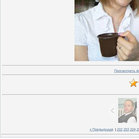
Просмотреть ф
« Предыдущая
|
202
203
204
2