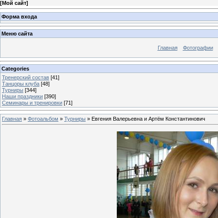
[
Мой сайт
]
Форма входа
Меню сайта
Главная
Фотографии
Categories
Тренерский состав
[41]
Танцоры клуба
[48]
Турниры
[344]
Наши праздники
[390]
Семинары и тренировки
[71]
Главная
»
Фотоальбом
»
Турниры
» Евгения Валерьевна и Артём Константинович