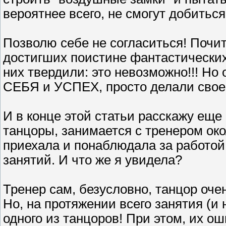
вероятнее всего, не смогут добитьс
Позволю себе не согласиться! Почи
достигших поистине фантастических
них твердили: это невозможно!!! Но
СЕБЯ и УСПЕХ, просто делали свое 
И в конце этой статьи расскажу еще
танцоры, занимается с тренером окол
приехала и понаблюдала за работой
занятий. И что же я увидела?
Тренер сам, безусловно, танцор оче
Но, на протяжении всего занятия (и 
одного из танцоров! При этом, их о