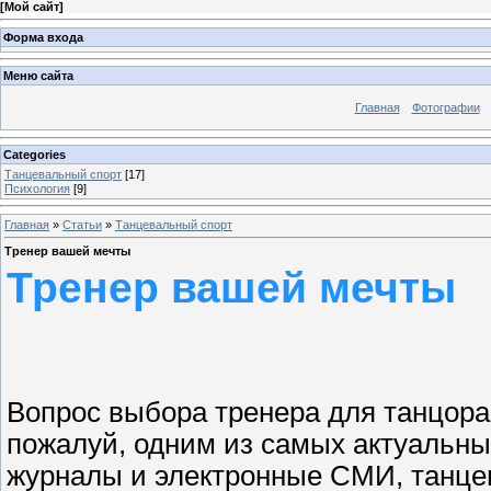
[
Мой сайт
]
Форма входа
Меню сайта
Главная
Фотографии
Categories
Танцевальный спорт
[17]
Психология
[9]
Главная
»
Статьи
»
Танцевальный спорт
Тренер вашей мечты
Тренер вашей мечты
Вопрос выбора тренера для танцора 
пожалуй, одним из самых актуальных
журналы и электронные СМИ, танце