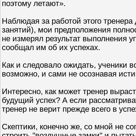
поэтому летают».
Наблюдая за работой этого тренера
занятий), мои предположения полно
не измерял результат выполнения у
сообщал им об их успехах.
Как и следовало ожидать, ученики в
возможно, и сами не осознавая исти
Интересно, как может тренер выраст
будущий успех? А если рассматриват
тренер не верит прежде всего в ус
Скептики, конечно же, со мной не сог
строить "воздушные замки" и пытать