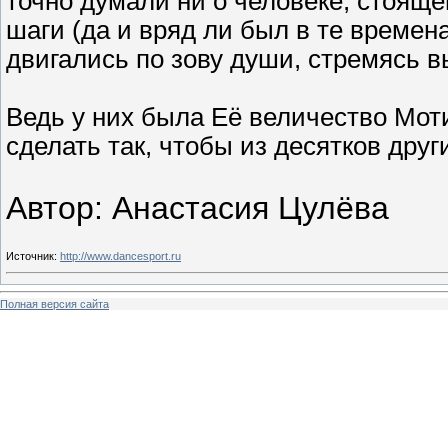
точно думали ни о человеке, стоящ
шаги (да и вряд ли был в те времена 
двигались по зову души, стремясь в
Ведь у них была Её величество Мот
сделать так, чтобы из десятков друг
Автор: Анастасия Цулёва
Источник
:
http://www.dancesport.ru
Полная версия сайта