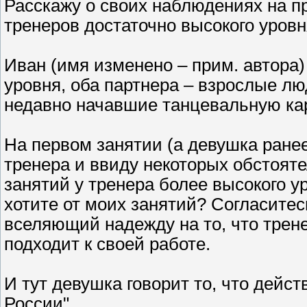
Расскажу о своих наблюдениях на п
тренеров достаточно высокого уровн
Иван (имя изменено – прим. автора
уровня, оба партнера – взрослые л
недавно начавшие танцевальную ка
На первом занятии (а девушка ране
тренера и ввиду некоторых обстоят
занятий у тренера более высокого ур
хотите от моих занятий? Согласитес
вселяющий надежду на то, что тре
подходит к своей работе.
И тут девушка говорит то, что дейст
России".