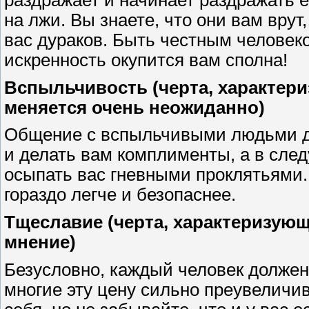
раздражает и начинает раздражать е
на лжи. Вы знаете, что они вам врут
вас дураков. Быть честным человеко
искренность окупится вам сполна!
Вспыльчивость (черта, характери
меняется очень неожиданно)
Общение с вспыльчивыми людьми да
и делать вам комплименты, а в сле
осыпать вас гневными проклятьями.
гораздо легче и безопаснее.
Тщеславие (черта, характеризую
мнение)
Безусловно, каждый человек должен 
многие эту цену сильно преувеличив