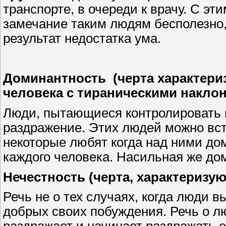
транспорте, в очереди к врачу. С э
замечание таким людям бесполезно, 
результат недостатка ума.
Доминантность
(черта характер
человека с тираническими накло
Люди, пытающиеся контролировать в
раздражение. Этих людей можно встр
некоторые любят когда над ними до
каждого человека. Насильная же до
Нечестность (черта, характеризу
Речь не о тех случаях, когда люди 
добрых своих побуждения. Речь о лю