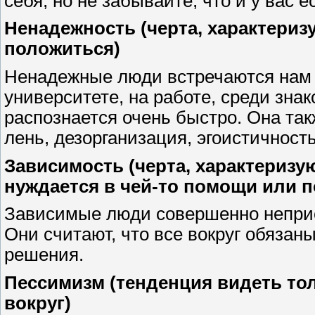
себя, но не забывайте, что и у вас е
Ненадежность (черта, характериз
положиться)
Ненадежные люди встречаются нам н
университете, на работе, среди зна
распознается очень быстро. Она так
лень, дезорганизация, эгоистичность 
Зависимость (черта, характеризу
нуждается в чей-то помощи или 
Зависимые люди совершенно неприс
Они считают, что все вокруг обязан
решения.
Пессимизм (тенденция видеть то
вокруг)