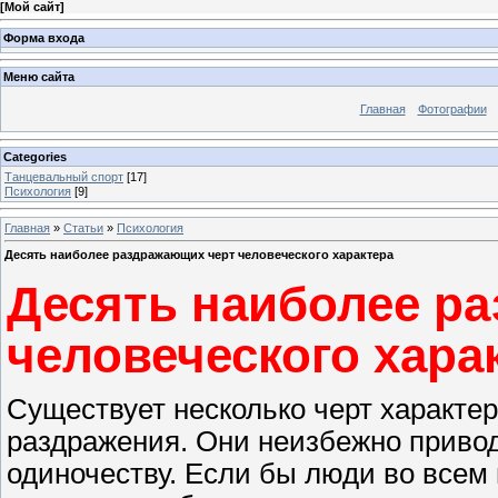
[
Мой сайт
]
Форма входа
Меню сайта
Главная
Фотографии
Categories
Танцевальный спорт
[17]
Психология
[9]
Главная
»
Статьи
»
Психология
Десять наиболее раздражающих черт человеческого характера
Десять наиболее р
человеческого хара
Существует несколько черт характер
раздражения. Они неизбежно привод
одиночеству. Если бы люди во всем 