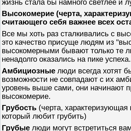
жизнь стала бы намного светлее и лу
Высокомерие (черта, характеризу
считающего себя важнее всех ос
Все мы хоть раз сталкивались с вы
это качество присуще людям из "выс
высокомерными бывают только те лю
ненадолго оказались на пике успеха.
Амбициозные
люди всегда хотят б
возможности не совпадают с их амб
уровень выше сами, они начинают п
высокомерие.
Грубость
(черта, характеризующая 
который любит грубить)
Грубые
люди могут встретиться вам