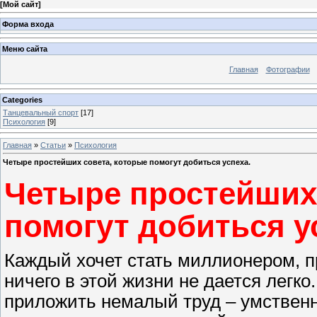
[
Мой сайт
]
Форма входа
Меню сайта
Главная
Фотографии
Categories
Танцевальный спорт
[17]
Психология
[9]
Главная
»
Статьи
»
Психология
Четыре простейших совета, которые помогут добиться успеха.
Четыре простейших 
помогут добиться у
Каждый хочет стать миллионером, п
ничего в этой жизни не дается легк
приложить немалый труд – умствен