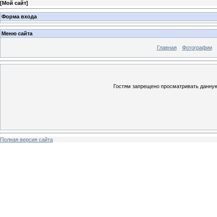
[
Мой сайт
]
Форма входа
Меню сайта
Главная
Фотографии
Гостям запрещено просматривать данную 
Полная версия сайта