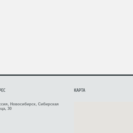
РЕС
КАРТА
ссия, Новосибирск, Сибирская
ца, 30