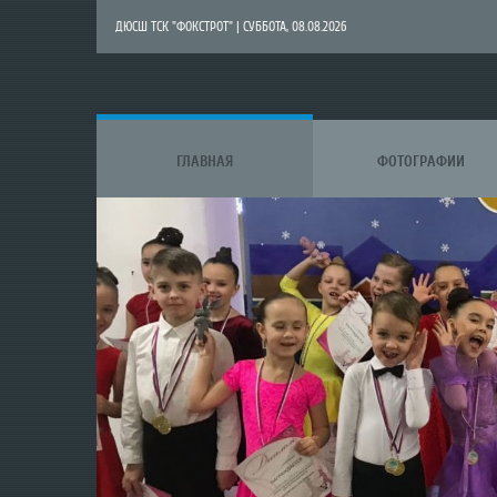
ДЮСШ ТСК "ФОКСТРОТ" | СУББОТА, 08.08.2026
ГЛАВНАЯ
ФОТОГРАФИИ