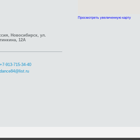
Просмотреть увеличенную карту
сия, Новосибирск, ул.
тинкина, 12А
+7-913-715-34-40
dance84@list.ru