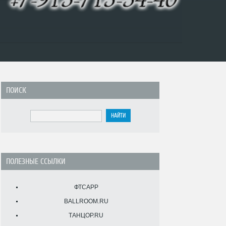
ПОИСК
ПОЛЕЗНЫЕ ССЫЛКИ
ФТСАРР
BALLROOM.RU
ТАНЦОР.RU