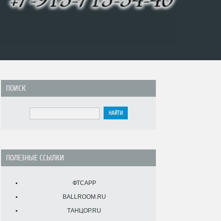
ПОИСК
ПОЛЕЗНЫЕ ССЫЛКИ
ФТСАРР
BALLROOM.RU
ТАНЦОР.RU