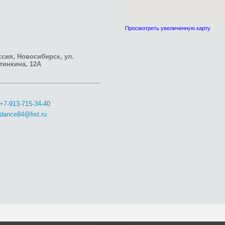
Просмотреть увеличенную карту
сия, Новосибирск, ул.
тинкина, 12А
+7-913-715-34-40
dance84@list.ru