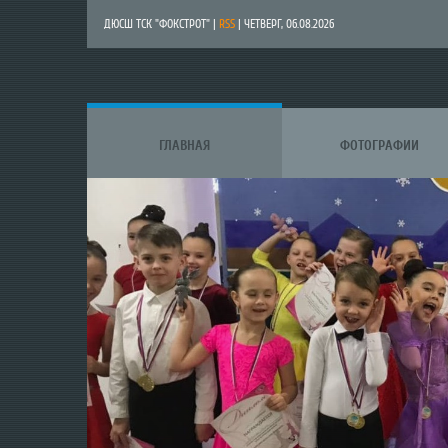
ДЮСШ ТСК "ФОКСТРОТ" |
RSS
| ЧЕТВЕРГ, 06.08.2026
ГЛАВНАЯ
ФОТОГРАФИИ