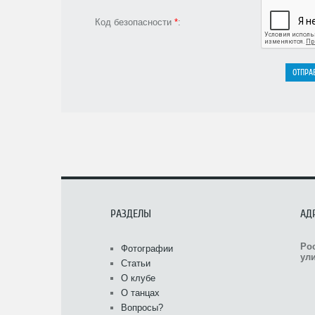
Код безопасности
*
:
РАЗДЕЛЫ
АД
Ро
Фотографии
ули
Статьи
О клубе
О танцах
Вопросы?