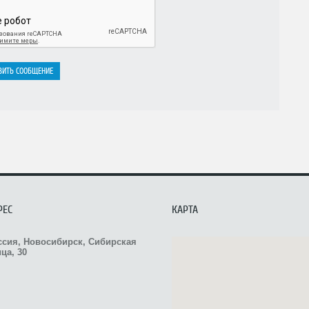
РЕС
КАРТА
ссия, Новосибирск, Сибирская
ца, 30