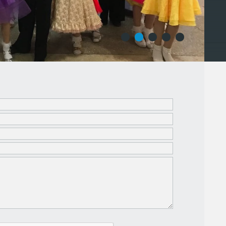
1
2
3
4
5